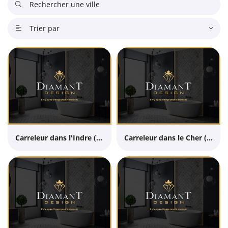

Trier par

Carreleur dans l'Indre (36)
Carreleur dans le Cher (18)