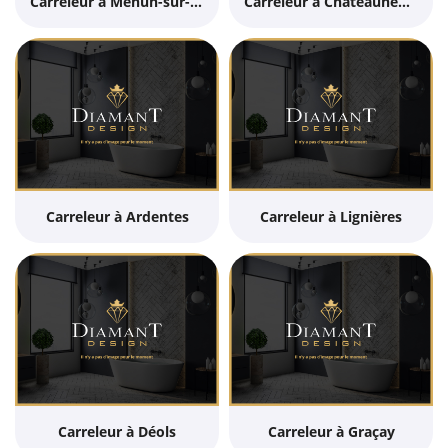
Carreleur à Mehun-sur-Yèvre
Carreleur à Châteauneuf-sur-Cher
Carreleur à Ardentes
Carreleur à Lignières
Carreleur à Déols
Carreleur à Graçay