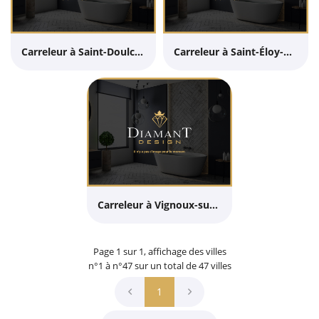
Carreleur à Saint-Doulchard
Carreleur à Saint-Éloy-de-Gy
Carreleur à Vignoux-sur-Barangeon
Page 1 sur 1,
affichage des villes
n°1 à n°47 sur un total de 47
villes
1