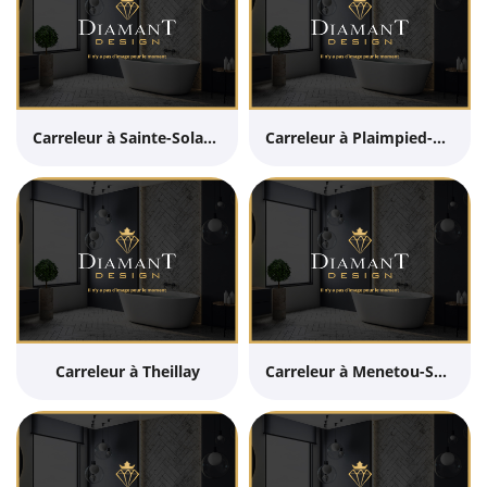
Carreleur à Sainte-Solange
Carreleur à Plaimpied-Givaudins
Carreleur à Theillay
Carreleur à Menetou-Salon