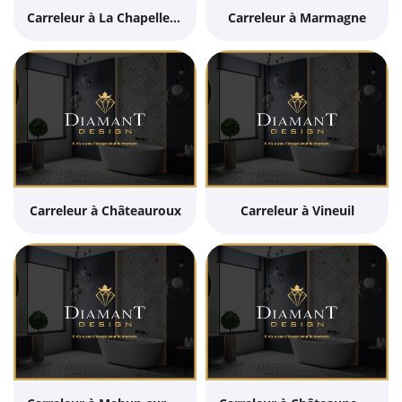
Carreleur à La Chapelle-Saint-Ursin
Carreleur à Marmagne
Carreleur à Châteauroux
Carreleur à Vineuil