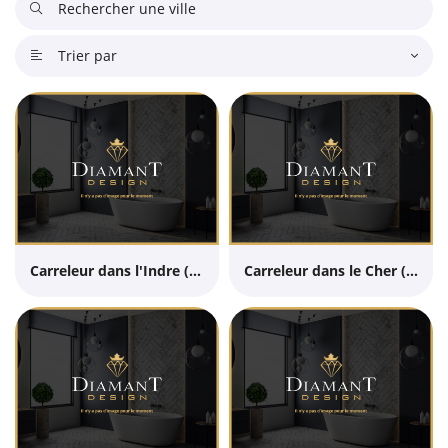

Trier par

Carreleur dans l'Indre (36)
Carreleur dans le Cher (18)