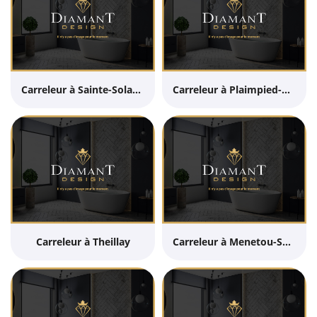
Carreleur à Sainte-Solange
Carreleur à Plaimpied-Givaudins
Carreleur à Theillay
Carreleur à Menetou-Salon