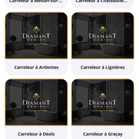
Carreleur à Mehun-sur-Yèvre
Carreleur à Châteauneuf-sur-Cher
Carreleur à Ardentes
Carreleur à Lignières
Carreleur à Déols
Carreleur à Graçay