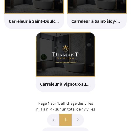
Carreleur à Saint-Doulchard
Carreleur à Saint-Éloy-de-Gy
Carreleur à Vignoux-sur-Barangeon
Page 1 sur 1,
affichage des villes
n°1 à n°47 sur un total de 47
villes
1