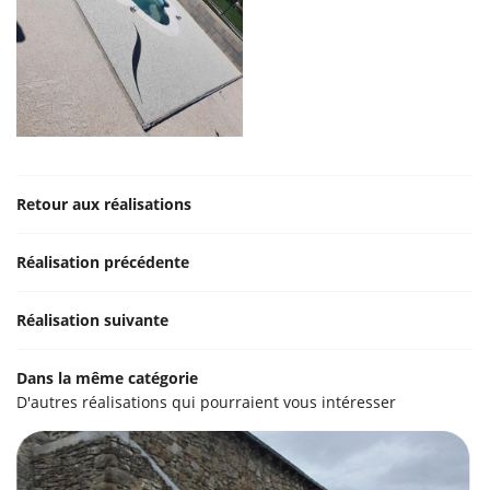
Retour aux réalisations
Réalisation précédente
Réalisation suivante
UNE QUESTI
Dans la même catégorie
D'autres réalisations qui pourraient vous intéresser
09 77 32 11 
Accueil
lage intérieur
07 82 77 32 