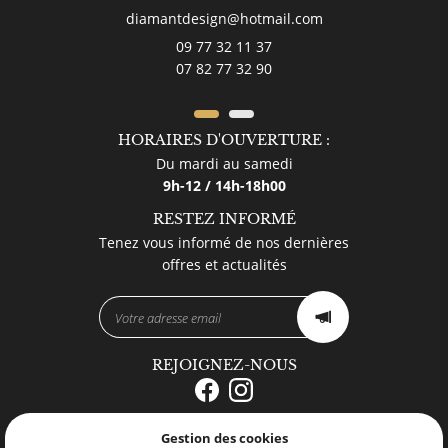
09 77 32 11 37
07 82 77 32 90
HORAIRES D'OUVERTURE :
Du mardi au samedi
9h-12 / 14h-18h00
RESTEZ INFORMÉ
Tenez vous informé de nos dernières
offres et actualités
REJOIGNEZ-NOUS
Gestion des cookies
Mentions Légales