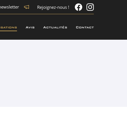
newsletter
Rejoignez-nous !
isations
Avis
Actualités
Contact