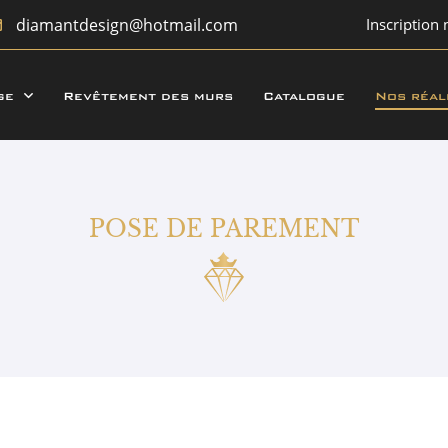
Inscription 
ge
Revêtement des murs
Catalogue
Nos réal
POSE DE PAREMENT
rciales à