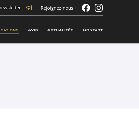
newsletter
Rejoignez-nous !
isations
Avis
Actualités
Contact