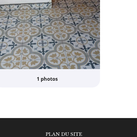
1 photos
IAMANT DESIGN DOMERAT
PLAN DU SITE