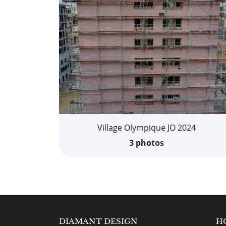
Village Olympique JO 2024
3 photos
GN DOMERAT
DIAMANT DESIGN
DIAMAN
H