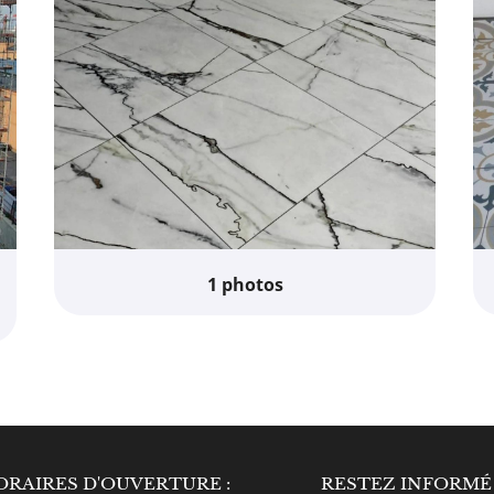
1 photos
T DESIGN DOMERAT
ORAIRES D'OUVERTURE :
DIAMANT DESIGN
RESTEZ INFORMÉ
D