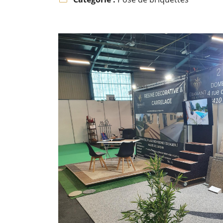
l'adresse email indiqué ci-dessus. Vous pouvez vous désinscrire à tout 
utilisant
le formulaire de désinscription
.
INSCRIPTION