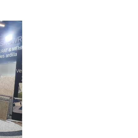
moment en